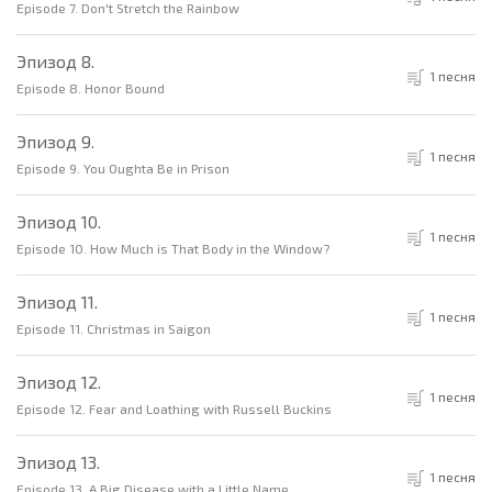
Episode 7. Don't Stretch the Rainbow
Эпизод 8.
1 песня
Episode 8. Honor Bound
Эпизод 9.
1 песня
Episode 9. You Oughta Be in Prison
Эпизод 10.
1 песня
Episode 10. How Much is That Body in the Window?
Эпизод 11.
1 песня
Episode 11. Christmas in Saigon
Эпизод 12.
1 песня
Episode 12. Fear and Loathing with Russell Buckins
Эпизод 13.
1 песня
Episode 13. A Big Disease with a Little Name