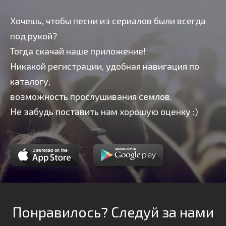
Хочешь, чтобы песни из сериалов были всегда
под рукой?
Тогда скачай наше приложение!
Никакой регистрации, удобная навигация по
каталогу,
возможность прослушивания семлов.
Не забудь поставить нам хорошую оценку :)
Понравилось? Следуй за нами