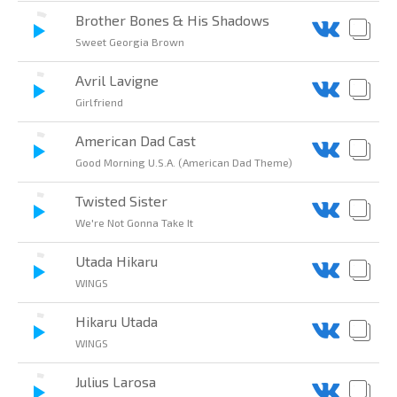
Brother Bones & His Shadows
Sweet Georgia Brown
Avril Lavigne
Girlfriend
American Dad Cast
Good Morning U.S.A. (American Dad Theme)
Twisted Sister
We're Not Gonna Take It
Utada Hikaru
WINGS
Hikaru Utada
WINGS
Julius Larosa