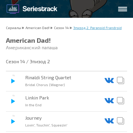
Сериалы
American Dad!
Сезон 14
Эпизод 2. Paranoid Frandroid
American Dad!
Американский папаша
Сезон 14 / Эпизод 2
Rinaldi String Quartet
Bridal Chorus (Wagner)
Linkin Park
In the End
Journey
Lovin', Touchin', Squeezin'