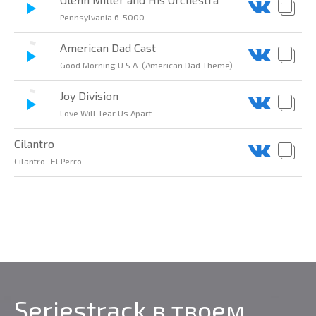
Pennsylvania 6-5000
American Dad Cast
Good Morning U.S.A. (American Dad Theme)
Joy Division
Love Will Tear Us Apart
Cilantro
Cilantro- El Perro
Seriestrack в твоем