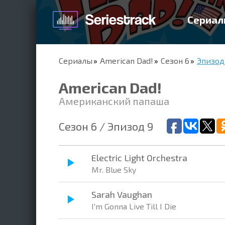
Сериал
Сериалы
American Dad!
Сезон 6
Эпизод 
American Dad!
Американский папаша
Сезон 6 / Эпизод 9
Electric Light Orchestra
Mr. Blue Sky
Sarah Vaughan
I'm Gonna Live Till I Die