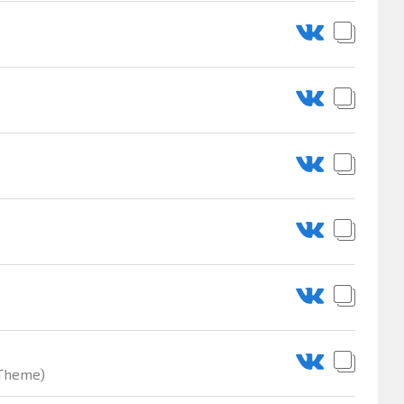
 Theme)