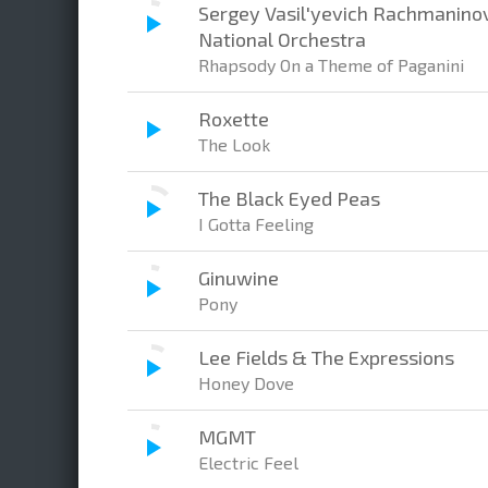
Sergey Vasil'yevich Rachmaninov
National Orchestra
Rhapsody On a Theme of Paganini
Roxette
The Look
The Black Eyed Peas
I Gotta Feeling
Ginuwine
Pony
Lee Fields & The Expressions
Honey Dove
MGMT
Electric Feel