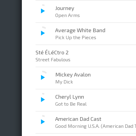
Journey
Open Arms
Average White Band
Pick Up the Pieces
Sté ÉLéCtro 2
Street Fabulous
Mickey Avalon
My Dick
Cheryl Lynn
Got to Be Real
American Dad Cast
Good Morning U.S.A. (American Dad