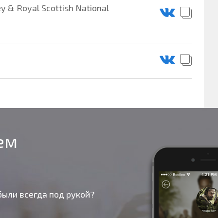
y & Royal Scottish National
оем
были всегда под рукой?