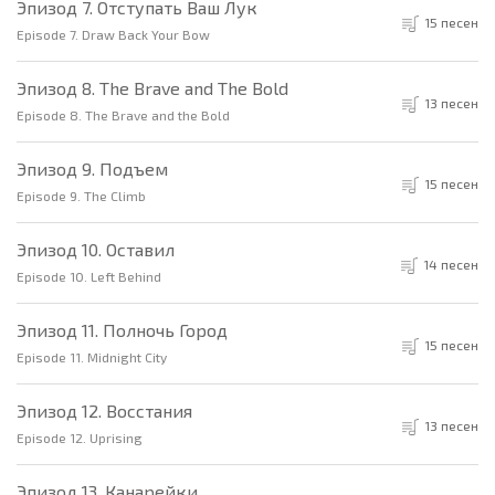
Эпизод 7. Отступать Ваш Лук
15 песен
Episode 7. Draw Back Your Bow
Эпизод 8. The Brave and The Bold
13 песен
Episode 8. The Brave and the Bold
Эпизод 9. Подъем
15 песен
Episode 9. The Climb
Эпизод 10. Оставил
14 песен
Episode 10. Left Behind
Эпизод 11. Полночь Город
15 песен
Episode 11. Midnight City
Эпизод 12. Восстания
13 песен
Episode 12. Uprising
Эпизод 13. Канарейки