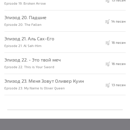
Episode 19. Broken Arrow
Эпизод 20. Падшие
14 песен
Episode 20. The Fallen
Эпизод 21. Аль Сах-Его
16 песен
Episode 21. Al Sah-Him
Эпизод 22. - Это твой меч
16 песен
Episode 22. This is Your Sword
Эпизод 23. Меня Зовут Оливер Куин
13 песен
Episode 23. My Name Is Oliver Queen