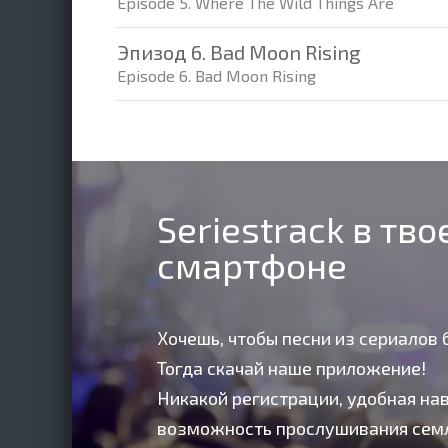
Episode 5. Where The Wild Things Are
Эпизод 6. Bad Moon Rising
Episode 6. Bad Moon Rising
Seriestrack в тв
смартфоне
Хочешь, чтобы песни из сериалов 
Тогда скачай наше приложение!
Никакой регистрации, удобная нав
возможность прослушивания сем