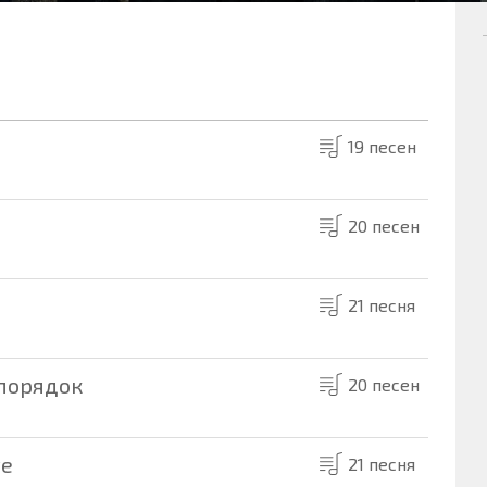
19 песен
20 песен
21 песня
спорядок
20 песен
re
21 песня