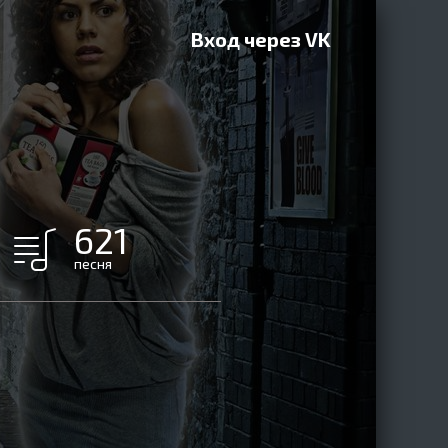
Вход через VK
621
песня