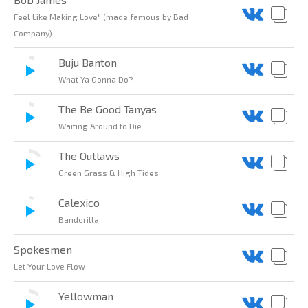
Feel Like Making Love" (made famous by Bad
Company)
Buju Banton
What Ya Gonna Do?
The Be Good Tanyas
Waiting Around to Die
The Outlaws
Green Grass & High Tides
Calexico
Banderilla
Spokesmen
Let Your Love Flow
Yellowman