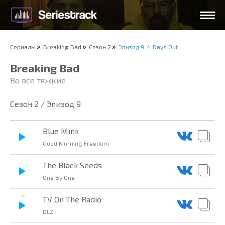
Сериалы
Breaking Bad
Сезон 2
Эпизод 9. 4 Days Out
Breaking Bad
Во все тяжкие
Сезон 2 / Эпизод 9
Blue Mink
Good Morning Freedom
The Black Seeds
One By One
TV On The Radio
DLZ