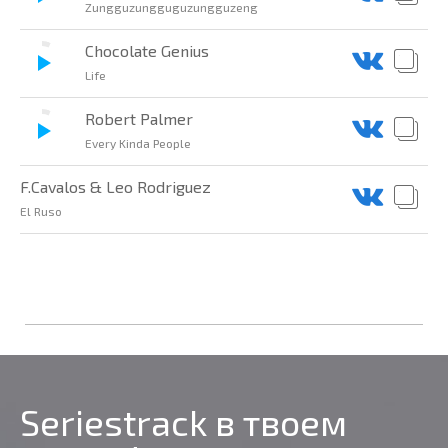
Zungguzungguguzungguzeng
Chocolate Genius
Life
Robert Palmer
Every Kinda People
F.Cavalos & Leo Rodriguez
El Ruso
Seriestrack в твоем