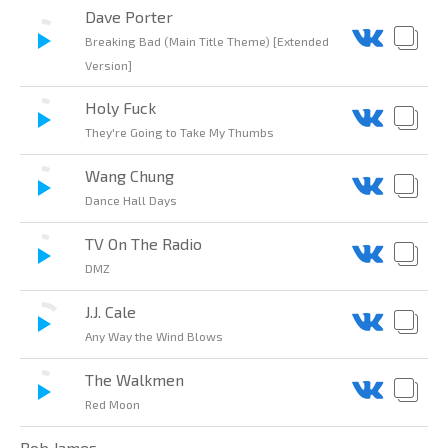
Dave Porter
Breaking Bad (Main Title Theme) [Extended
Version]
Holy Fuck
They're Going to Take My Thumbs
Wang Chung
Dance Hall Days
TV On The Radio
DMZ
J.J. Cale
Any Way the Wind Blows
The Walkmen
Red Moon
Bob James