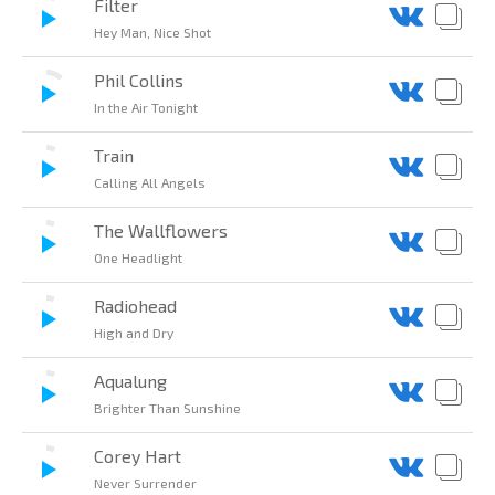
Filter
Hey Man, Nice Shot
Phil Collins
In the Air Tonight
Train
Calling All Angels
The Wallflowers
One Headlight
Radiohead
High and Dry
Aqualung
Brighter Than Sunshine
Corey Hart
Never Surrender