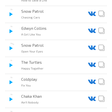
How to Save a Life
Snow Patrol
Chasing Cars
Edwyn Collins
A Girl Like You
Snow Patrol
Open Your Eyes
The Turtles
Happy Together
Coldplay
Fix You
Chaka Khan
Ain't Nobody