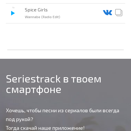
Spice Girls
Wannabe (Radio Edit)
Seriestrack в твоем
смартфоне
Хочешь, чтобы песни из сериалов были всегда
под рукой?
Тогда скачай наше приложение!