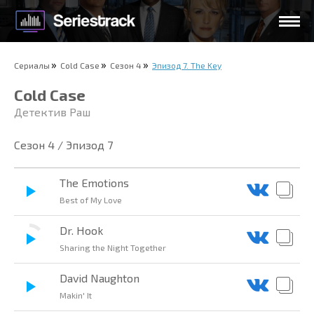
Сериалы
Cold Case
Сезон 4
Эпизод 7. The Key
Cold Case
Детектив Раш
Сезон 4 / Эпизод 7
The Emotions
Best of My Love
Dr. Hook
Sharing the Night Together
David Naughton
Makin' It