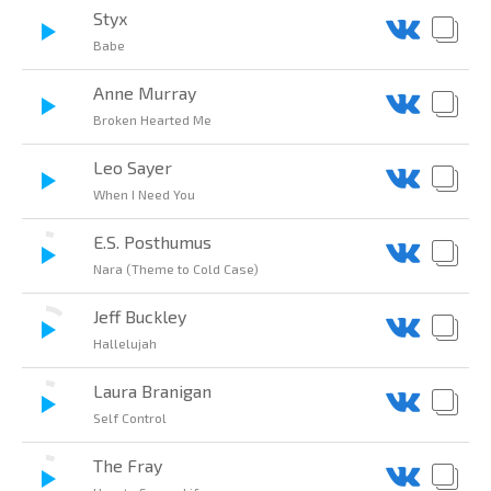
Styx
Babe
Anne Murray
Broken Hearted Me
Leo Sayer
When I Need You
E.S. Posthumus
Nara (Theme to Cold Case)
Jeff Buckley
Hallelujah
Laura Branigan
Self Control
The Fray