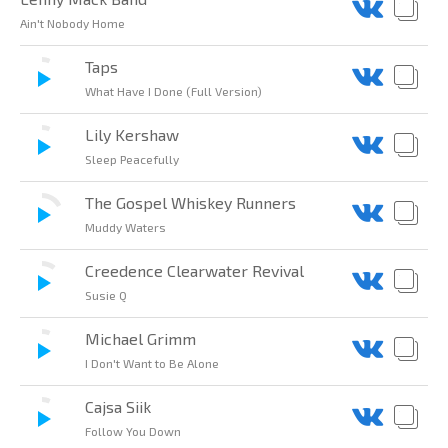
Ain't Nobody Home
Taps
What Have I Done (Full Version)
Lily Kershaw
Sleep Peacefully
The Gospel Whiskey Runners
Muddy Waters
Creedence Clearwater Revival
Susie Q
Michael Grimm
I Don't Want to Be Alone
Cajsa Siik
Follow You Down