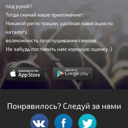
под рукой?
Тогда скачай наше приложение!
Никакой регистрации, удобная навигация по
каталогу,
возможность прослушивания семлов.
Не забудь поставить нам хорошую оценку :)
Понравилось? Следуй за нами