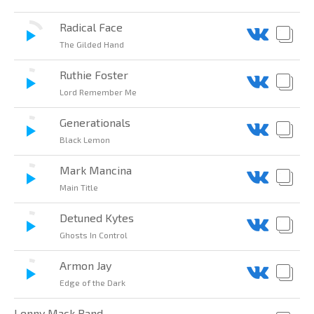
Radical Face
The Gilded Hand
Ruthie Foster
Lord Remember Me
Generationals
Black Lemon
Mark Mancina
Main Title
Detuned Kytes
Ghosts In Control
Armon Jay
Edge of the Dark
Lenny Mack Band