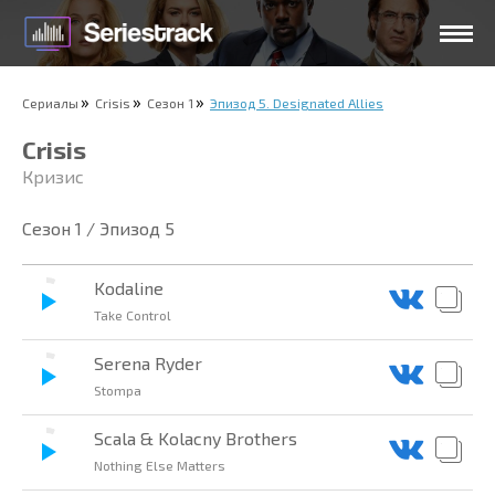
Сериалы
Crisis
Сезон 1
Эпизод 5. Designated Allies
Crisis
Кризис
Сезон 1 / Эпизод 5
Kodaline
Take Control
Serena Ryder
Stompa
Scala & Kolacny Brothers
Nothing Else Matters