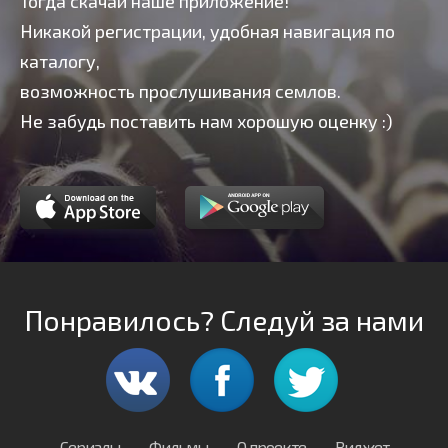
Тогда скачай наше приложение!
Никакой регистрации, удобная навигация по
каталогу,
возможность прослушивания семлов.
Не забудь поставить нам хорошую оценку :)
Понравилось? Следуй за нами
Сериалы
Фильмы
О проекте
Виджет