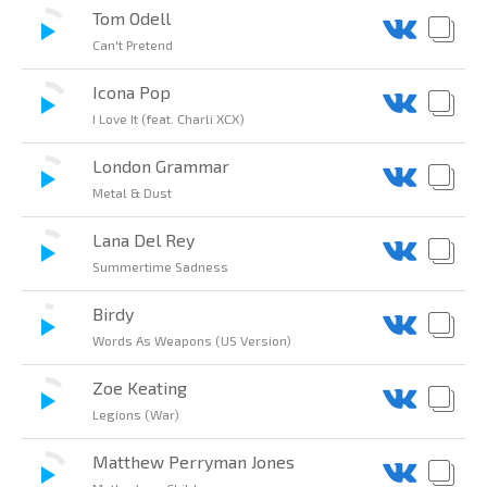
Tom Odell
Can't Pretend
Icona Pop
I Love It (feat. Charli XCX)
London Grammar
Metal & Dust
Lana Del Rey
Summertime Sadness
Birdy
Words As Weapons (US Version)
Zoe Keating
Legions (War)
Matthew Perryman Jones