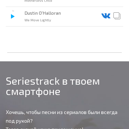
Motherless Child
Dustin O'Halloran
We Move Lightly
Seriestrack в твоем
смартфоне
Хочешь, чтобы песни из сериалов были всегда
под рукой?