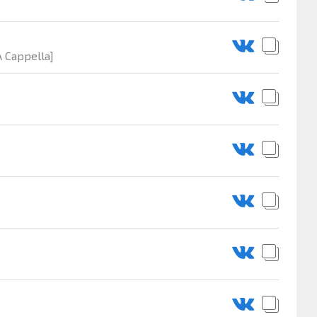
A Cappella]