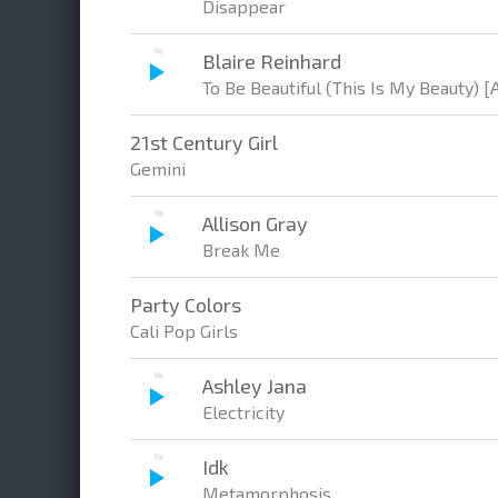
Disappear
Blaire Reinhard
To Be Beautiful (This Is My Beauty) [
21st Century Girl
Gemini
Allison Gray
Break Me
Party Colors
Cali Pop Girls
Ashley Jana
Electricity
Idk
Metamorphosis