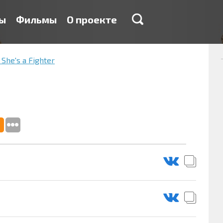
ы
Фильмы
О проекте
 She's a Fighter