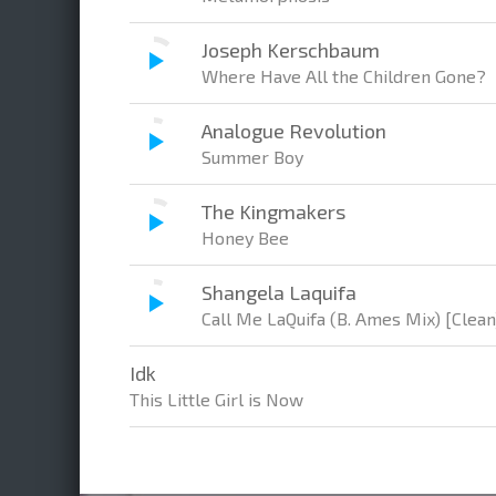
Joseph Kerschbaum
Where Have All the Children Gone?
Analogue Revolution
Summer Boy
The Kingmakers
Honey Bee
Shangela Laquifa
Call Me LaQuifa (B. Ames Mix) [Clean
Idk
This Little Girl is Now