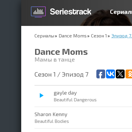
Сериал
Сериалы
Dance Moms
Сезон 1
Эпизод 7.
Dance Moms
Мамы в танце
Сезон 1 / Эпизод 7
gayle day
Beautiful Dangerous
Sharon Kenny
Beautiful Bodies