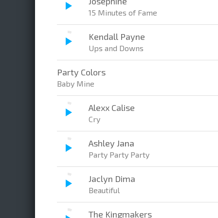
Josephine
15 Minutes of Fame
Kendall Payne
Ups and Downs
Party Colors
Baby Mine
Alexx Calise
Cry
Ashley Jana
Party Party Party
Jaclyn Dima
Beautiful
The Kingmakers