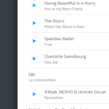
Young Beautiful in a Hurry
You're my Best Friend
The Doors
When the Music's Over
Spandau Ballet
True
Charlotte Gainsbourg
Hey Joe
Gjjo
Le compositeur
R3hab, NERVO & Ummet Ozcan
Revolution