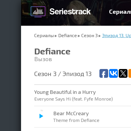
Сериал
Сериалы
Defiance
Сезон 3
Эпизод 13. U
Defiance
Вызов
Сезон 3 / Эпизод 13
Young Beautiful in a Hurry
Everyone Says Hi (feat. Fyfe Monroe)
Bear McCreary
Theme from Defiance