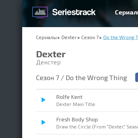
Сериал
Сериалы
Dexter
Сезон 7
Do the Wrong T
Dexter
Декстер
Сезон 7 / Do the Wrong Thing
Rolfe Kent
Dexter Main Title
Fresh Body Shop
Draw the Circle (From "Dexter," Seaso