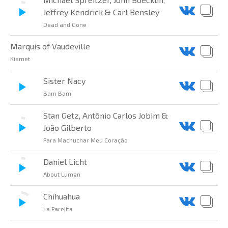
Jeffrey Kendrick & Carl Bensley
Dead and Gone
Marquis of Vaudeville
Kismet
Sister Nacy
Bam Bam
Stan Getz, Antônio Carlos Jobim &
João Gilberto
Para Machuchar Meu Coração
Daniel Licht
About Lumen
Chihuahua
La Parejita