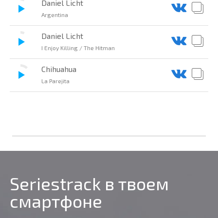
Daniel Licht
Argentina
Daniel Licht
I Enjoy Killing / The Hitman
Chihuahua
La Parejita
Seriestrack в твоем
смартфоне