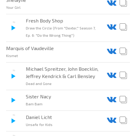
Your Girl
Fresh Body Shop
Draw the Circle (From "Dexter," Season 7,
Ep. 6: "Do the Wrong Thing")
Marquis of Vaudeville
Kismet
Michael Spreitzer, John Boecklin,
Jeffrey Kendrick & Carl Bensley
Dead and Gone
Sister Nacy
Bam Bam
Daniel Licht
Unsafe for Kids