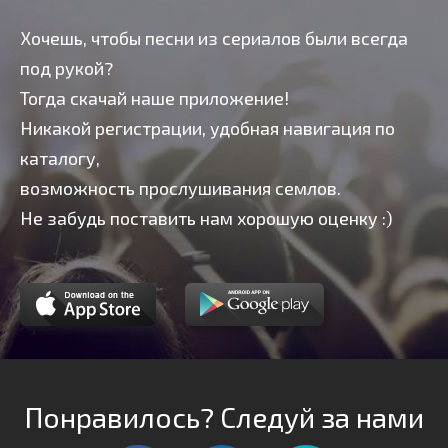
Хочешь, чтобы песни из сериалов были всегда
под рукой?
Тогда скачай наше приложение!
Никакой регистрации, удобная навигация по
каталогу,
возможность прослушивания семлов.
Не забудь поставить нам хорошую оценку :)
Понравилось? Следуй за нами