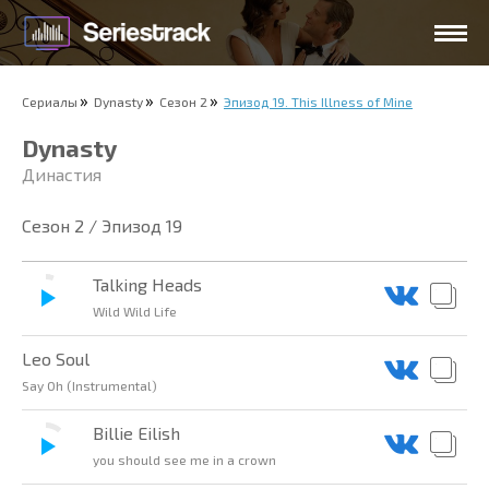
Сериалы
Dynasty
Сезон 2
Эпизод 19. This Illness of Mine
Dynasty
Династия
Сезон 2 / Эпизод 19
Talking Heads
Wild Wild Life
Leo Soul
Say Oh (Instrumental)
Billie Eilish
you should see me in a crown