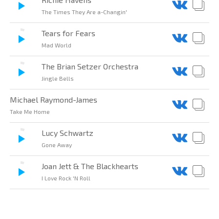
The Times They Are a-Changin'
Tears for Fears
Mad World
The Brian Setzer Orchestra
Jingle Bells
Michael Raymond-James
Take Me Home
Lucy Schwartz
Gone Away
Joan Jett & The Blackhearts
I Love Rock 'N Roll