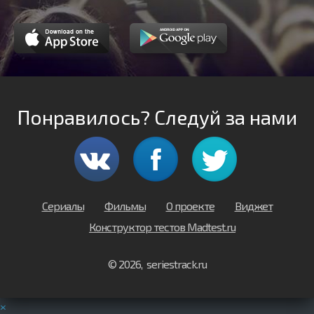
Понравилось? Следуй за нами
Сериалы
Фильмы
О проекте
Виджет
Конструктор тестов Madtest.ru
© 2026, seriestrack.ru
×