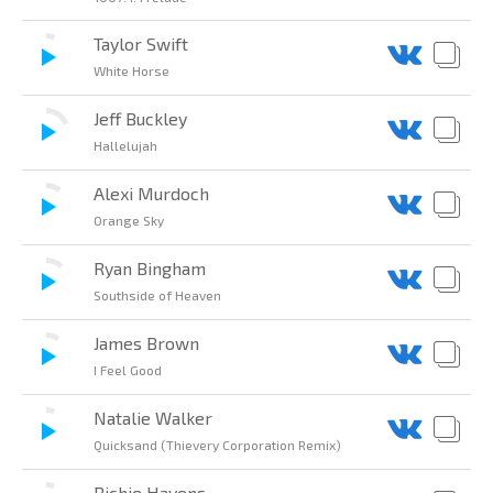
Taylor Swift
White Horse
Jeff Buckley
Hallelujah
Alexi Murdoch
Orange Sky
Ryan Bingham
Southside of Heaven
James Brown
I Feel Good
Natalie Walker
Quicksand (Thievery Corporation Remix)
Richie Havens