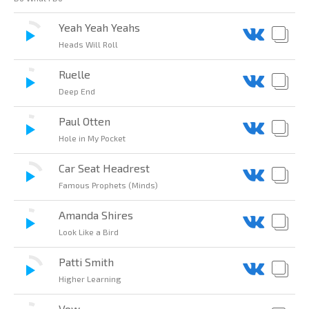
Yeah Yeah Yeahs
Heads Will Roll
Ruelle
Deep End
Paul Otten
Hole in My Pocket
Car Seat Headrest
Famous Prophets (Minds)
Amanda Shires
Look Like a Bird
Patti Smith
Higher Learning
Vow