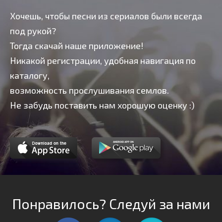
Хочешь, чтобы песни из сериалов были всегда
под рукой?
Тогда скачай наше приложение!
Никакой регистрации, удобная навигация по
каталогу,
возможность прослушивания семлов.
Не забудь поставить нам хорошую оценку :)
Понравилось? Следуй за нами