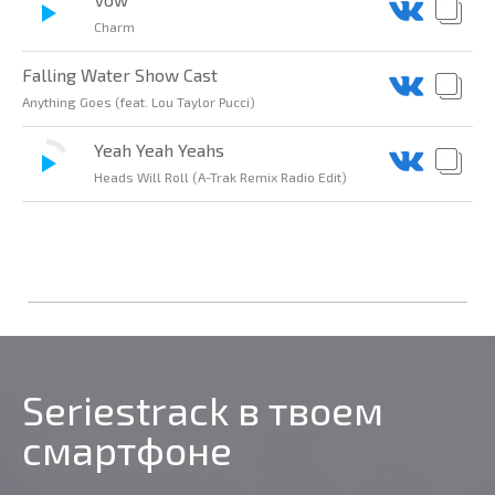
Charm
Falling Water Show Cast
Anything Goes (feat. Lou Taylor Pucci)
Yeah Yeah Yeahs
Heads Will Roll (A-Trak Remix Radio Edit)
Seriestrack в твоем
смартфоне