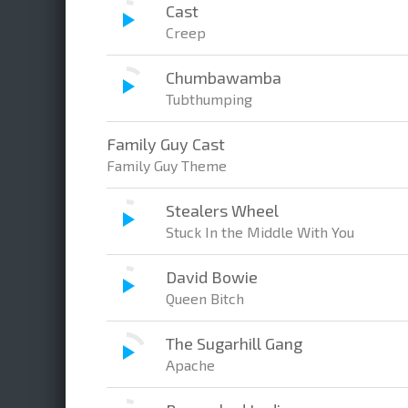
Cast
Creep
Chumbawamba
Tubthumping
Family Guy Cast
Family Guy Theme
Stealers Wheel
Stuck In the Middle With You
David Bowie
Queen Bitch
The Sugarhill Gang
Apache