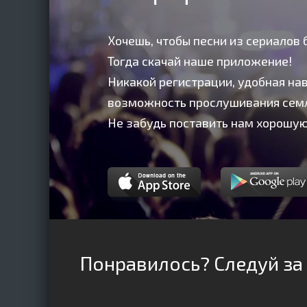
Хочешь, чтобы песни из сериалов 
Тогда скачай наше приложение!
Никакой регистрации, удобная нав
возможность прослушивания сем
Не забудь поставить нам хорошую
Понравилось? Следуй за