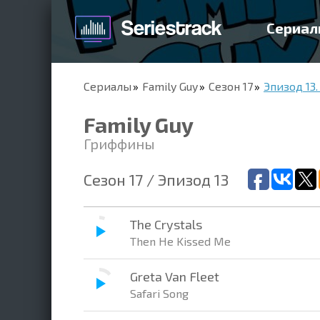
Сериал
Сериалы
Family Guy
Сезон 17
Эпизод 13.
Family Guy
Гриффины
Сезон 17 / Эпизод 13
The Crystals
Then He Kissed Me
Greta Van Fleet
Safari Song