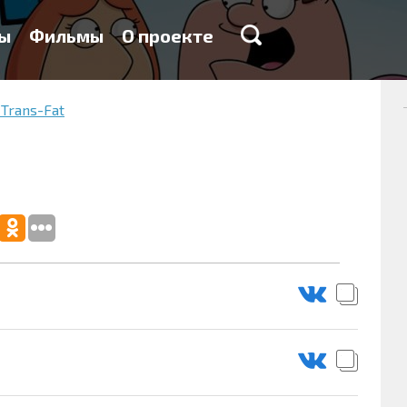
ы
Фильмы
О проекте
 Trans-Fat