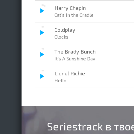
Harry Chapin
Cat's In the Cradle
Coldplay
Clocks
The Brady Bunch
It's A Sunshine Day
Lionel Richie
Hello
Seriestrack в тв