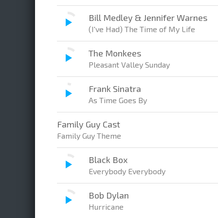
Bill Medley & Jennifer Warnes
(I've Had) The Time of My Life
The Monkees
Pleasant Valley Sunday
Frank Sinatra
As Time Goes By
Family Guy Cast
Family Guy Theme
Black Box
Everybody Everybody
Bob Dylan
Hurricane