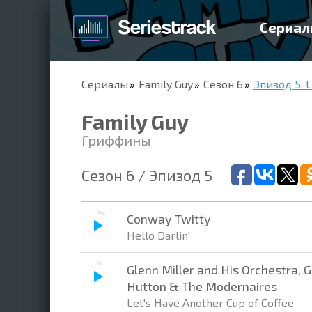
Сериал
Сериалы
Family Guy
Сезон 6
Эпизод 5. L
Family Guy
Гриффины
Сезон 6 / Эпизод 5
Conway Twitty
Hello Darlin'
Glenn Miller and His Orchestra, G
Hutton & The Modernaires
Let's Have Another Cup of Coffee