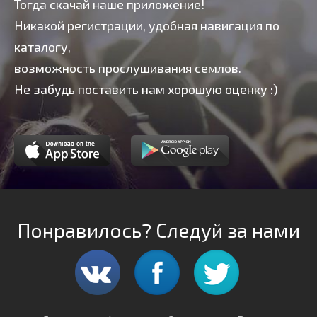
Тогда скачай наше приложение!
Никакой регистрации, удобная навигация по
каталогу,
возможность прослушивания семлов.
Не забудь поставить нам хорошую оценку :)
Понравилось? Следуй за нами