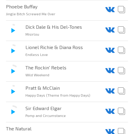
Phoebe Buffay
Jingle Bitch Screwed Me Over
Dick Dale & His Del-Tones
Misirlou
Lionel Richie & Diana Ross
Endless Love
The Rockin' Rebels
Wild Weekend
Pratt & McClain
Happy Days (Theme from Happy Days)
Sir Edward Elgar
Pomp and Circumstance
The Natural