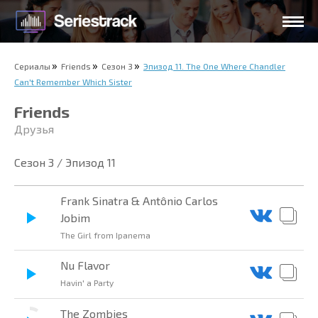
Сериалы
Friends
Сезон 3
Эпизод 11. The One Where Chandler
Can't Remember Which Sister
Friends
Друзья
Сезон 3 / Эпизод 11
Frank Sinatra & Antônio Carlos
Jobim
The Girl from Ipanema
Nu Flavor
Havin' a Party
The Zombies