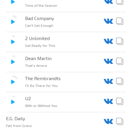
Time of the Season
Bad Company
Can't Get Enough
2 Unlimited
Get Ready for This
Dean Martin
That's Amore
The Rembrandts
I'll Be There for You
U2
With or Without You
E.G. Daily
Fall from Grace