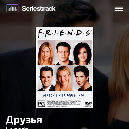
Друзья