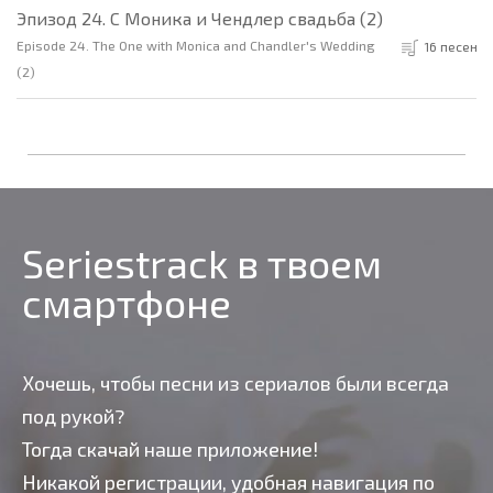
Эпизод 24. С Моника и Чендлер свадьба (2)
Episode 24. The One with Monica and Chandler's Wedding
16 песен
(2)
Seriestrack в твоем
смартфоне
Хочешь, чтобы песни из сериалов были всегда
под рукой?
Тогда скачай наше приложение!
Никакой регистрации, удобная навигация по