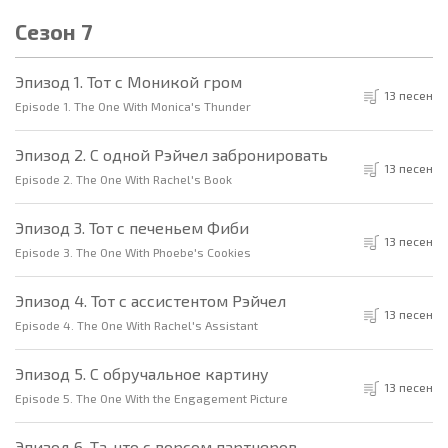
Сезон 7
Эпизод 1. Тот с Моникой гром
13 песен
Episode 1. The One With Monica's Thunder
Эпизод 2. С одной Рэйчел забронировать
13 песен
Episode 2. The One With Rachel's Book
Эпизод 3. Тот с печеньем Фиби
13 песен
Episode 3. The One With Phoebe's Cookies
Эпизод 4. Тот с ассистентом Рэйчел
13 песен
Episode 4. The One With Rachel's Assistant
Эпизод 5. С обручальное картину
13 песен
Episode 5. The One With the Engagement Picture
Эпизод 6. Та, что с ворсом партнеров