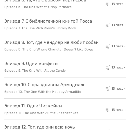
13 песен
Episode 6. The One With the Nap Partners
Эпизод 7. С библиотечной книгой Росса
13 песен
Episode 7. The One With Ross's Library Book
Эпизод 8. Тот, где Чендлер не любит собак
13 песен
Episode 8. The One Where Chandler Doesn't Like Dogs
Эпизод 9. Одни конфеты
13 песен
Episode 9. The One With All the Candy
Эпизод 10. С праздником Армадилло
13 песен
Episode 10. The One With the Holiday Armadillo
Эпизод 11. Одни Чизкейки
13 песен
Episode 11. The One With All the Cheesecakes
Эпизод 12. Тот, где они всю ночь