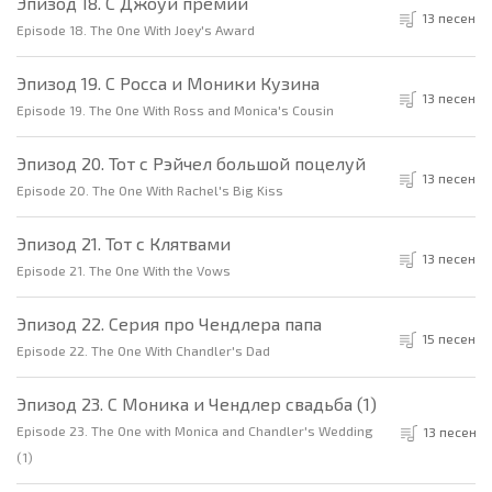
Эпизод 18. С Джоуи премии
13 песен
Episode 18. The One With Joey's Award
Эпизод 19. С Росса и Моники Кузина
13 песен
Episode 19. The One With Ross and Monica's Cousin
Эпизод 20. Тот с Рэйчел большой поцелуй
13 песен
Episode 20. The One With Rachel's Big Kiss
Эпизод 21. Тот с Клятвами
13 песен
Episode 21. The One With the Vows
Эпизод 22. Серия про Чендлера папа
15 песен
Episode 22. The One With Chandler's Dad
Эпизод 23. С Моника и Чендлер свадьба (1)
Episode 23. The One with Monica and Chandler's Wedding
13 песен
(1)