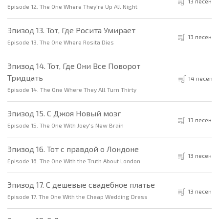
13 песен
Episode 12. The One Where They're Up All Night
Эпизод 13. Тот, Где Росита Умирает
13 песен
Episode 13. The One Where Rosita Dies
Эпизод 14. Тот, Где Они Все Поворот
Тридцать
14 песен
Episode 14. The One Where They All Turn Thirty
Эпизод 15. С Джоя Новый мозг
13 песен
Episode 15. The One With Joey's New Brain
Эпизод 16. Тот с правдой о Лондоне
13 песен
Episode 16. The One With the Truth About London
Эпизод 17. С дешевые свадебное платье
13 песен
Episode 17. The One With the Cheap Wedding Dress