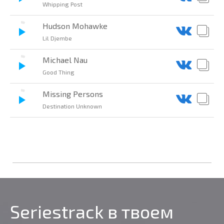
Whipping Post
Hudson Mohawke
Lil Djembe
Michael Nau
Good Thing
Missing Persons
Destination Unknown
Seriestrack в твоем