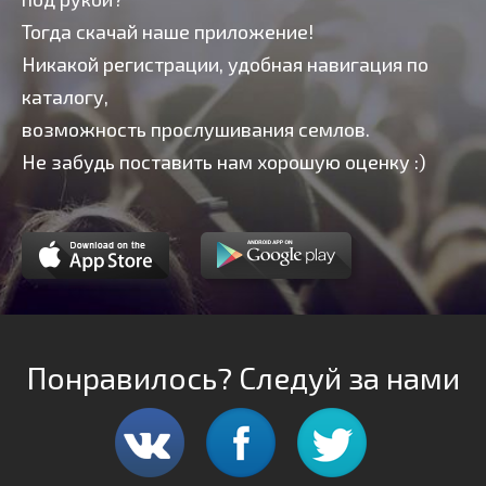
Тогда скачай наше приложение!
Никакой регистрации, удобная навигация по
каталогу,
возможность прослушивания семлов.
Не забудь поставить нам хорошую оценку :)
Понравилось? Следуй за нами