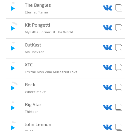
The Bangles
Eternal Flame
Kit Pongetti
My Little Corner Of The World
OutKast
Ms. Jackson
XTC
I'm the Man Who Murdered Love
Beck
Where It's At
Big Star
Thirteen
John Lennon