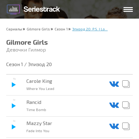
Сериалы
Gilmore Girls
Сезон 1
Эпизод 20. P.S. I Lo...
Gilmore Girls
Девочки Гилмор
Сезон 1 / Эпизод 20
Carole King
Where You Lead
Rancid
Time Bomb
Mazzy Star
Fade Into You