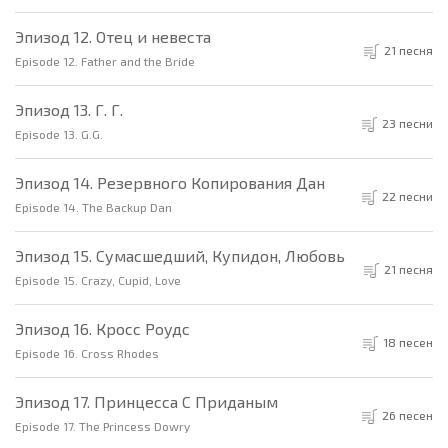
Эпизод 12. Отец и невеста
21 песня
Episode 12. Father and the Bride
Эпизод 13. Г. Г.
23 песни
Episode 13. G.G.
Эпизод 14. Резервного Копирования Дан
22 песни
Episode 14. The Backup Dan
Эпизод 15. Сумасшедший, Купидон, Любовь
21 песня
Episode 15. Crazy, Cupid, Love
Эпизод 16. Кросс Роудс
18 песен
Episode 16. Cross Rhodes
Эпизод 17. Принцесса С Приданым
26 песен
Episode 17. The Princess Dowry