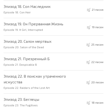
Эпизод 18. Con Наследник
21 песня
Episode 18. Con Heir
Эпизод 19. Он Прерванная Жизнь
19 песен
Episode 19. It Girl, Interrupted
Эпизод 20. Салон мертвых
25 песен
Episode 20. Salon of the Dead
Эпизод 21. Презренный Б
22 песни
Episode 21. Despicable B
Эпизод 22. В поисках утраченного
искусства
20 песен
Episode 22. Raiders of the Lost Art
Эпизод 23. Беглецы
18 песен
Episode 23. The Fugitives