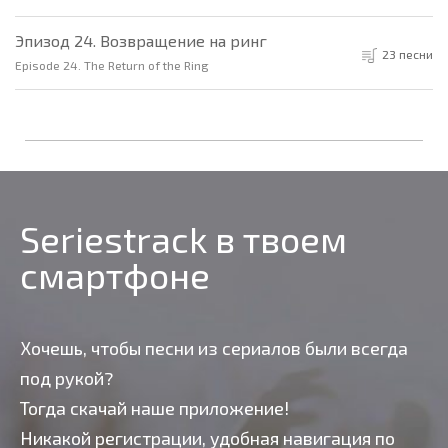
Эпизод 24. Возвращение на ринг
23 песни
Episode 24. The Return of the Ring
Seriestrack в твоем
смартфоне
Хочешь, чтобы песни из сериалов были всегда
под рукой?
Тогда скачай наше приложение!
Никакой регистрации, удобная навигация по