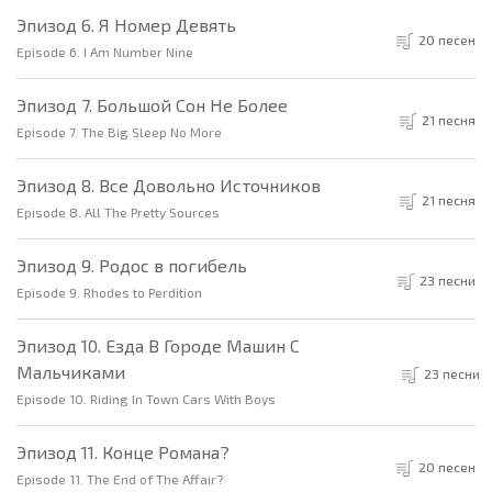
Эпизод 6. Я Номер Девять
20 песен
Episode 6. I Am Number Nine
Эпизод 7. Большой Сон Не Более
21 песня
Episode 7. The Big Sleep No More
Эпизод 8. Все Довольно Источников
21 песня
Episode 8. All The Pretty Sources
Эпизод 9. Родос в погибель
23 песни
Episode 9. Rhodes to Perdition
Эпизод 10. Езда В Городе Машин С
Мальчиками
23 песни
Episode 10. Riding In Town Cars With Boys
Эпизод 11. Конце Романа?
20 песен
Episode 11. The End of The Affair?