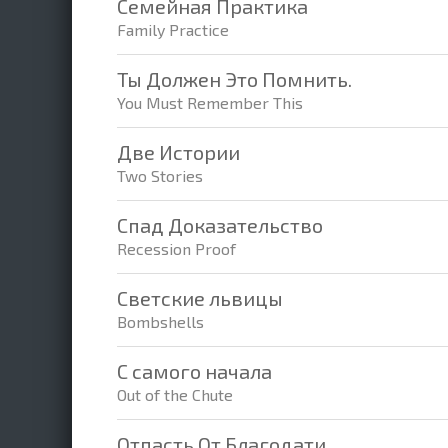
Семейная Практика
Family Practice
Ты Должен Это Помнить.
You Must Remember This
Две Истории
Two Stories
Спад Доказательство
Recession Proof
Светские львицы
Bombshells
С самого начала
Out of the Chute
Отпасть От Благодати