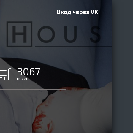
Вход через VK
3067
песен