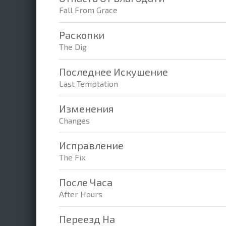
Fall From Grace
Раскопки
The Dig
Последнее Искушение
Last Temptation
Изменения
Changes
Исправление
The Fix
После Часа
After Hours
Переезд На