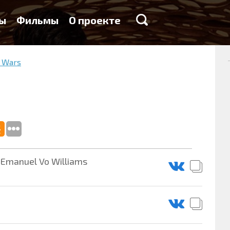
ы
Фильмы
О проекте
l Wars
& Emanuel Vo Williams