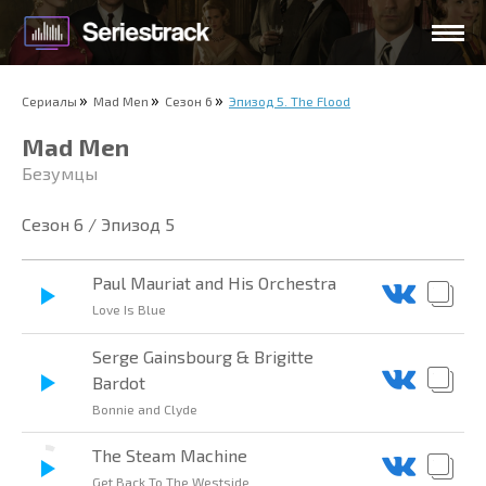
Сериалы
Mad Men
Сезон 6
Эпизод 5. The Flood
Mad Men
Безумцы
Сезон 6 / Эпизод 5
Paul Mauriat and His Orchestra
Love Is Blue
Serge Gainsbourg & Brigitte
Bardot
Bonnie and Clyde
The Steam Machine
Get Back To The Westside