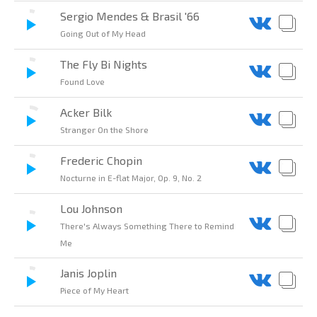
Sergio Mendes & Brasil '66
Going Out of My Head
The Fly Bi Nights
Found Love
Acker Bilk
Stranger On the Shore
Frederic Chopin
Nocturne in E-flat Major, Op. 9, No. 2
Lou Johnson
There's Always Something There to Remind
Me
Janis Joplin
Piece of My Heart