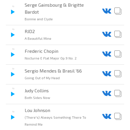
Serge Gainsbourg & Brigitte
Bardot
Bonnie and Clyde
RJD2
A Beautiful Mine
Frederic Chopin
Nocturne E Flat Major Op.9 No. 2
Sergio Mendes & Brasil '66
Going Out of My Head
Judy Collins
Both Sides Now
Lou Johnson
(There's) Always Something There To
Remind Me