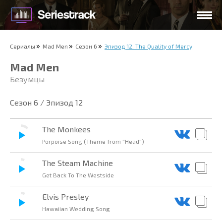
Сериалы
Mad Men
Сезон 6
Эпизод 12. The Quality of Mercy
Mad Men
Безумцы
Сезон 6 / Эпизод 12
The Monkees
Porpoise Song (Theme from "Head")
The Steam Machine
Get Back To The Westside
Elvis Presley
Hawaiian Wedding Song