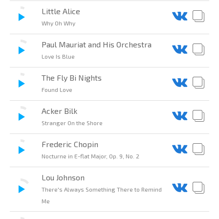
Little Alice
Why Oh Why
Paul Mauriat and His Orchestra
Love Is Blue
The Fly Bi Nights
Found Love
Acker Bilk
Stranger On the Shore
Frederic Chopin
Nocturne in E-flat Major, Op. 9, No. 2
Lou Johnson
There's Always Something There to Remind
Me