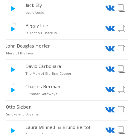
Jack Ely
Louie Louie
Peggy Lee
Is That All There Is
John Douglas Horler
More of the Five
David Carbonara
The Men of Sterling Cooper
Charles Berman
Summer Getaways
Otto Sieben
Smoke and Dreams
Laura Minnelli & Bruno Bertoli