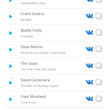
Sealed With a Kiss
Frank Sinatra
My Way
Buddy Holly
Everyday
Dean Martin
Money Burns a Hole In My Pocket
The Souls
The Train (feat. Ann Reed)
David Carbonara
The Men of Sterling-Cooper
Yves Montand
C'est si bon