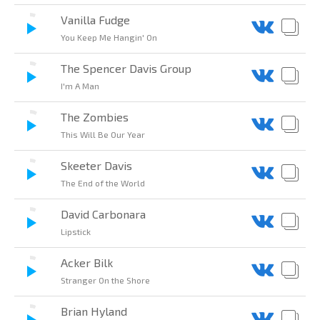
Vanilla Fudge
You Keep Me Hangin' On
The Spencer Davis Group
I'm A Man
The Zombies
This Will Be Our Year
Skeeter Davis
The End of the World
David Carbonara
Lipstick
Acker Bilk
Stranger On the Shore
Brian Hyland