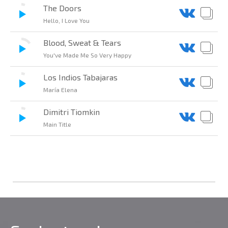
The Doors
Hello, I Love You
Blood, Sweat & Tears
You've Made Me So Very Happy
Los Indios Tabajaras
María Elena
Dimitri Tiomkin
Main Title