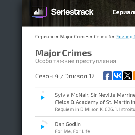
Сериал
Сериалы
Major Crimes
Сезон 4
Эпизод 1
Major Crimes
Особо тяжкие преступления
Сезон 4 / Эпизод 12
Sylvia McNair, Sir Neville Marrin
Fields & Academy of St. Martin in
Requiem in D Minor, K. 626: 1. Introi
Dan Godlin
For Me, For Life