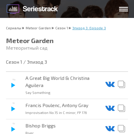
Сериалы
Meteor Garden
Сезон 1
Эпизод 3. Episode 3
Meteor Garden
Метеоритный сад
Сезон 1 / Эпизод 3
A Great Big World & Christina
Aguilera
Say Something
Francis Poulenc, Antony Gray
Improvisation No.15 in C minor, FP 176
Bishop Briggs
River