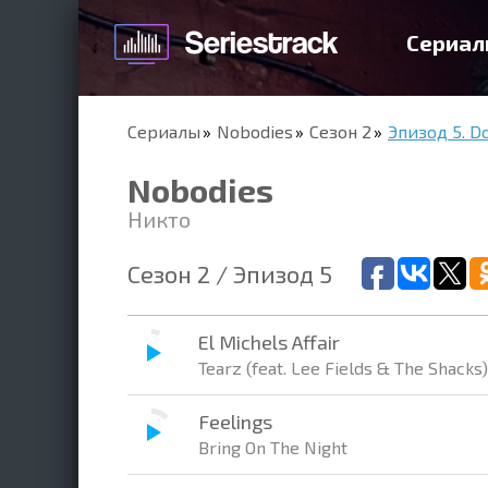
Сериал
Сериалы
Nobodies
Сезон 2
Эпизод 5. Do
Nobodies
Никто
Сезон 2 / Эпизод 5
El Michels Affair
Tearz (feat. Lee Fields & The Shacks)
Feelings
Bring On The Night