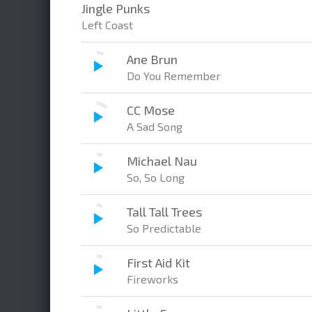
Jingle Punks
Left Coast
Ane Brun
Do You Remember
CC Mose
A Sad Song
Michael Nau
So, So Long
Tall Tall Trees
So Predictable
First Aid Kit
Fireworks