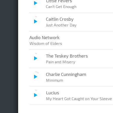
Little Fevers
Can't Get Enough
Caitlin Crosby
Just Another Day
Audio Network
Wisdom of Elders
The Teskey Brothers
Pain and Misery
Charlie Cunningham
Minimum
Lucius
My Heart Got Caught on Your Sleeve