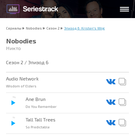
Сериалы
Nobodies
Сезон 2
Эпизод 6. Kristen's Wiig
Nobodies
Никто
Сезон 2 / Эпизод 6
Audio Network
Wisdom of Elders
Ane Brun
Do You Remember
Tall Tall Trees
So Predictable