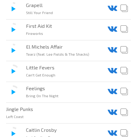
Grapell
Still Your Friend
First Aid Kit
Fireworks
El Michels Affair
Tearz (feat. Lee Fields & The Shacks)
Little Fevers
Can't Get Enough
Feelings
Bring On The Night
Jingle Punks
Left Coast
Caitlin Crosby