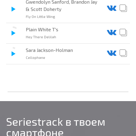
Gwendolyn Sanford, Brandon Jay
& Scott Doherty
Fly On Little Wing
Plain White T's
Hey There Delilah
Sara Jackson-Holman
Cellophane
Seriestrack в твоем
смартфоне