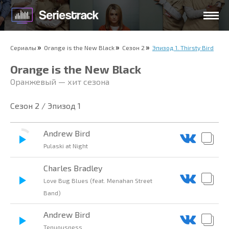
Сериалы
Orange is the New Black
Сезон 2
Эпизод 1. Thirsty Bird
Orange is the New Black
Оранжевый — хит сезона
Сезон 2 / Эпизод 1
Andrew Bird
Pulaski at Night
Charles Bradley
Love Bug Blues (feat. Menahan Street
Band)
Andrew Bird
Tenuousness