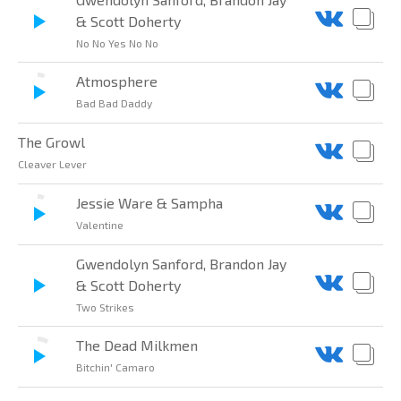
& Scott Doherty
No No Yes No No
Atmosphere
Bad Bad Daddy
The Growl
Cleaver Lever
Jessie Ware & Sampha
Valentine
Gwendolyn Sanford, Brandon Jay
& Scott Doherty
Two Strikes
The Dead Milkmen
Bitchin' Camaro