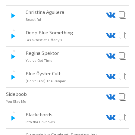
Christina Aguilera
Beautiful
Deep Blue Something
Breakfast at Tiffany's
Regina Spektor
You've Got Time
Blue Öyster Cult
(Don't Fear) The Reaper
Sideboob
You Slay Me
Blackchords
Into the Unknown
Gwendolyn Sanford, Brandon Jay