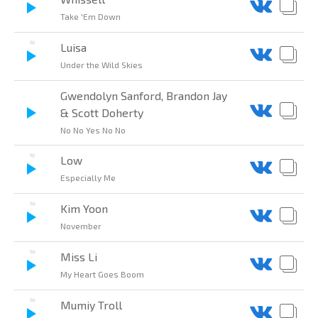
Take 'Em Down
Luisa
Under the Wild Skies
Gwendolyn Sanford, Brandon Jay
& Scott Doherty
No No Yes No No
Low
Especially Me
Kim Yoon
November
Miss Li
My Heart Goes Boom
Mumiy Troll