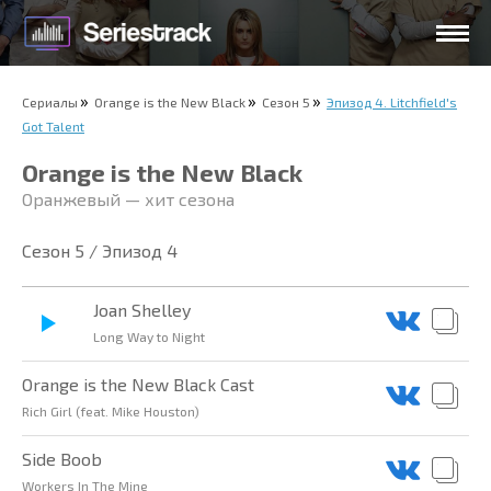
Сериалы
Orange is the New Black
Сезон 5
Эпизод 4. Litchfield's
Got Talent
Orange is the New Black
Оранжевый — хит сезона
Сезон 5 / Эпизод 4
Joan Shelley
Long Way to Night
Orange is the New Black Cast
Rich Girl (feat. Mike Houston)
Side Boob
Workers In The Mine