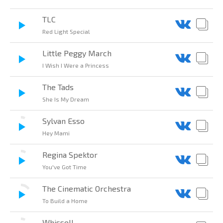
TLC
Red Light Special
Little Peggy March
I Wish I Were a Princess
The Tads
She Is My Dream
Sylvan Esso
Hey Mami
Regina Spektor
You've Got Time
The Cinematic Orchestra
To Build a Home
Whissell