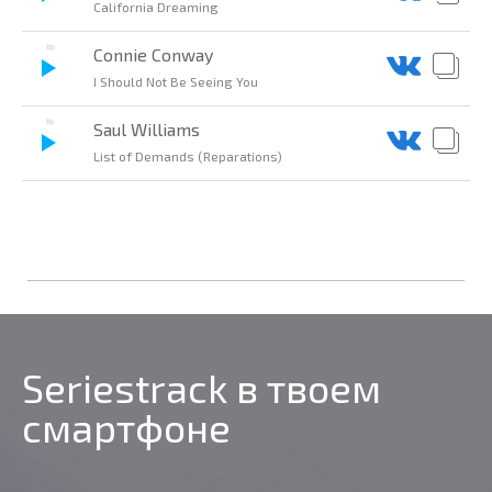
California Dreaming
Connie Conway
I Should Not Be Seeing You
Saul Williams
List of Demands (Reparations)
Seriestrack в твоем
смартфоне