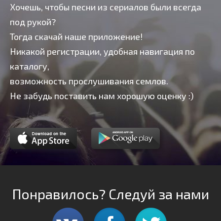
Хочешь, чтобы песни из сериалов были всегда
под рукой?
Тогда скачай наше приложение!
Никакой регистрации, удобная навигация по
каталогу,
возможность прослушивания семлов.
Не забудь поставить нам хорошую оценку :)
Понравилось? Следуй за нами