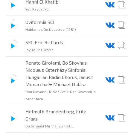
Hanni El Khatib
You Rascal You
Oviformia SCI
Hablamos De Nosotros (1981)
SFC Eric Richards
Joy To The World
Renato Girolami, Bo Skovhus,
Nicolaus Esterházy Sinfonia,
Hungarian Radio Chorus, Janusz
Monarcha & Michael Halász
Don Giovanni, K. 527, Act II: Don Giovanni, a
cenar teco
Helmuth Brandenburg, Fritz
Graas
Du Schaust Mir Viel Zu Tief....