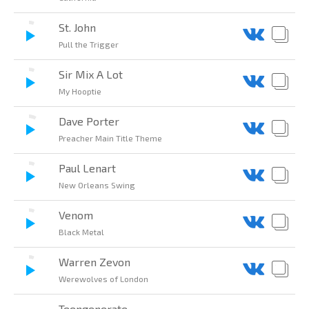
St. John
Pull the Trigger
Sir Mix A Lot
My Hooptie
Dave Porter
Preacher Main Title Theme
Paul Lenart
New Orleans Swing
Venom
Black Metal
Warren Zevon
Werewolves of London
Teengenerate