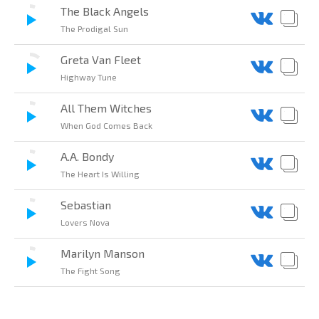
The Black Angels
The Prodigal Sun
Greta Van Fleet
Highway Tune
All Them Witches
When God Comes Back
A.A. Bondy
The Heart Is Willing
Sebastian
Lovers Nova
Marilyn Manson
The Fight Song