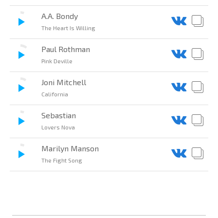
A.A. Bondy
The Heart Is Willing
Paul Rothman
Pink Deville
Joni Mitchell
California
Sebastian
Lovers Nova
Marilyn Manson
The Fight Song