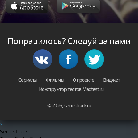
Понравилось? Следуй за нами
Сериалы
Фильмы
О проекте
Виджет
Конструктор тестов Madtest.ru
© 2026, seriestrack.ru
×
SeriesTrack