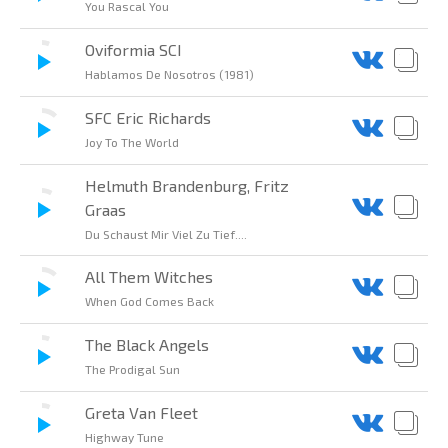
You Rascal You
Oviformia SCI
Hablamos De Nosotros (1981)
SFC Eric Richards
Joy To The World
Helmuth Brandenburg, Fritz
Graas
Du Schaust Mir Viel Zu Tief....
All Them Witches
When God Comes Back
The Black Angels
The Prodigal Sun
Greta Van Fleet
Highway Tune