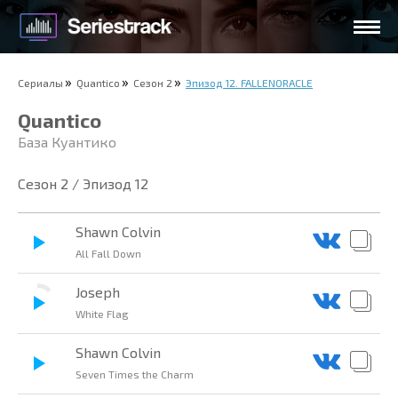
Сериалы
Quantico
Сезон 2
Эпизод 12. FALLENORACLE
Quantico
База Куантико
Сезон 2 / Эпизод 12
Shawn Colvin
All Fall Down
Joseph
White Flag
Shawn Colvin
Seven Times the Charm