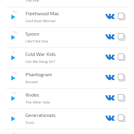
The Fire
Fleetwood Mac
Gold Dust Woman
Spoon
I Ain't the One
Cold War Kids
Can We Hang On?
Phantogram
Answer
Nvdes
The Other Side
Generationals
Trust