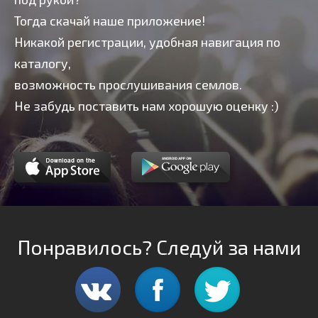
Тогда скачай наше приложение!
Никакой регистрации, удобная навигация по
каталогу,
возможность прослушивания семлов.
Не забудь поставить нам хорошую оценку :)
Понравилось? Следуй за нами