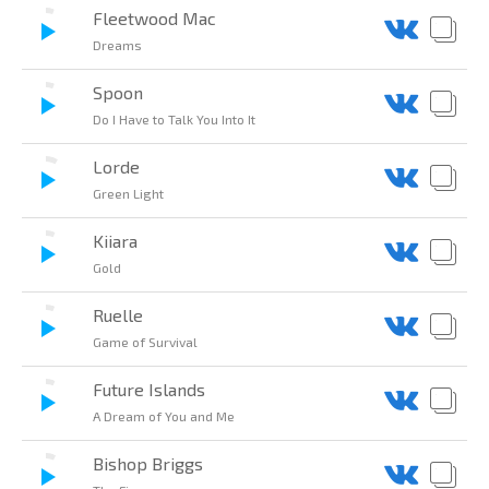
Fleetwood Mac
Dreams
Spoon
Do I Have to Talk You Into It
Lorde
Green Light
Kiiara
Gold
Ruelle
Game of Survival
Future Islands
A Dream of You and Me
Bishop Briggs