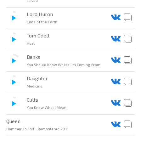
I Lived
Lord Huron
Ends of the Earth
Tom Odell
Heal
Banks
You Should Know Where I’m Coming From
Daughter
Medicine
Cults
You Know What I Mean
Queen
Hammer To Fall - Remastered 2011