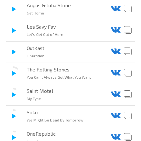
Angus & Julia Stone
Get Home
Les Savy Fav
Let's Get Out of Here
OutKast
Liberation
The Rolling Stones
You Can't Always Get What You Want
Saint Motel
My Type
Soko
We Might Be Dead by Tomorrow
OneRepublic