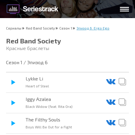
Сериалы
Red Band Society
Сезон 1
Эпизод 6. Ergo Ego
Red Band Society
Красные браслеты
Сезон 1 / Эпизод 6
Lykke Li
Heart of Steel
Iggy Azalea
Black Widow (feat. Rita Ora)
The Filthy Souls
Boys Will Be Out for a Fight