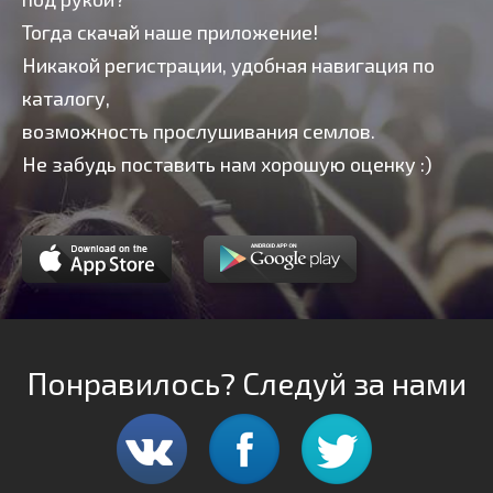
Тогда скачай наше приложение!
Никакой регистрации, удобная навигация по
каталогу,
возможность прослушивания семлов.
Не забудь поставить нам хорошую оценку :)
Понравилось? Следуй за нами