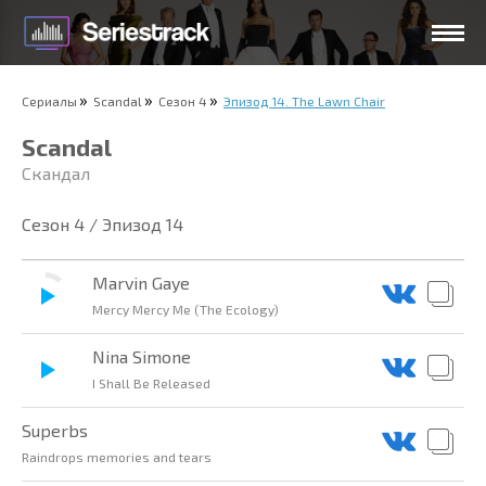
Сериалы
Scandal
Сезон 4
Эпизод 14. The Lawn Chair
Scandal
Скандал
Сезон 4 / Эпизод 14
Marvin Gaye
Mercy Mercy Me (The Ecology)
Nina Simone
I Shall Be Released
Superbs
Raindrops memories and tears