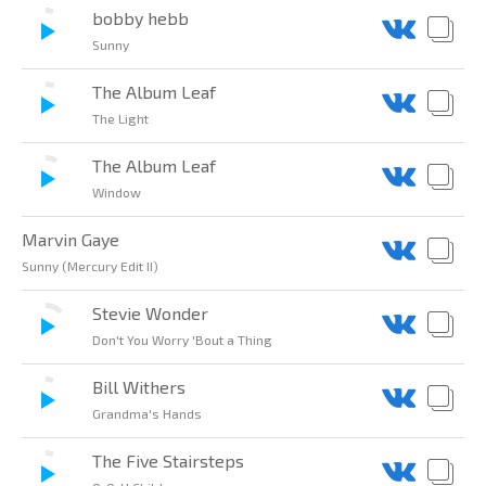
bobby hebb
Sunny
The Album Leaf
The Light
The Album Leaf
Window
Marvin Gaye
Sunny (Mercury Edit II)
Stevie Wonder
Don't You Worry 'Bout a Thing
Bill Withers
Grandma's Hands
The Five Stairsteps