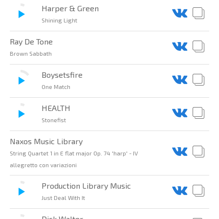
Harper & Green
Shining Light
Ray De Tone
Brown Sabbath
Boysetsfire
One Match
HEALTH
Stonefist
Naxos Music Library
String Quartet 1 in E flat major Op. 74 'harp' - IV
allegretto con variazioni
Production Library Music
Just Deal With It
Dick Walter