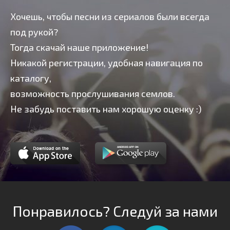
Хочешь, чтобы песни из сериалов были всегда
под рукой?
Тогда скачай наше приложение!
Никакой регистрации, удобная навигация по
каталогу,
возможность прослушивания семлов.
Не забудь поставить нам хорошую оценку :)
Понравилось? Следуй за нами