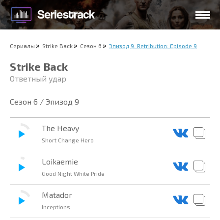
Сериалы
Strike Back
Сезон 6
Эпизод 9. Retribution: Episode 9
Strike Back
Ответный удар
Сезон 6 / Эпизод 9
The Heavy
Short Change Hero
Loikaemie
Good Night White Pride
Matador
Inceptions