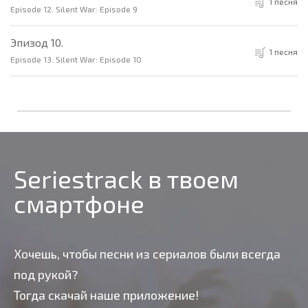
1 песня
Episode 12. Silent War: Episode 9
Эпизод 10.
1 песня
Episode 13. Silent War: Episode 10
Seriestrack в твоем
смартфоне
Хочешь, чтобы песни из сериалов были всегда
под рукой?
Тогда скачай наше приложение!