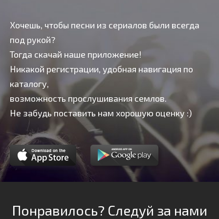
Хочешь, чтобы песни из сериалов были всегда
под рукой?
Тогда скачай наше приложение!
Никакой регистрации, удобная навигация по
каталогу,
возможность прослушивания семлов.
Не забудь поставить нам хорошую оценку :)
Понравилось? Следуй за нами