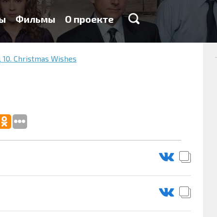
ы
Фильмы
О проекте
 10. Christmas Wishes