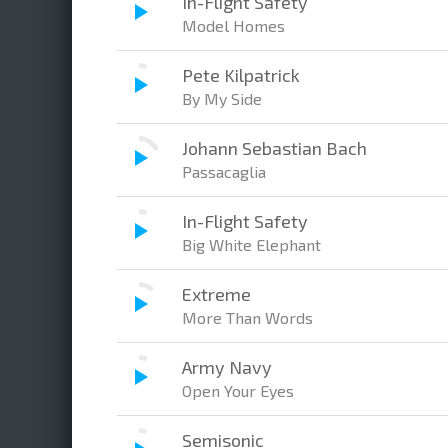
In-Flight Safety
Model Homes
Pete Kilpatrick
By My Side
Johann Sebastian Bach
Passacaglia
In-Flight Safety
Big White Elephant
Extreme
More Than Words
Army Navy
Open Your Eyes
Semisonic