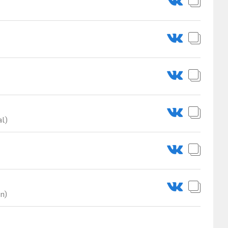
l)
n)