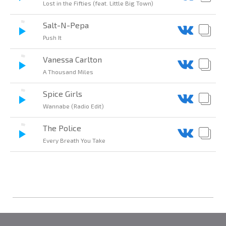
Lost in the Fifties (feat. Little Big Town)
Salt-N-Pepa
Push It
Vanessa Carlton
A Thousand Miles
Spice Girls
Wannabe (Radio Edit)
The Police
Every Breath You Take