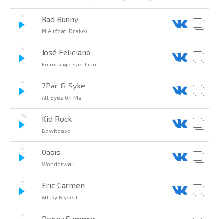
Bad Bunny
MIA (feat. Drake)
José Feliciano
En mi viejo San Juan
2Pac & Syke
All Eyez On Me
Kid Rock
Bawitdaba
Oasis
Wonderwall
Eric Carmen
All By Myself
Donna Summer