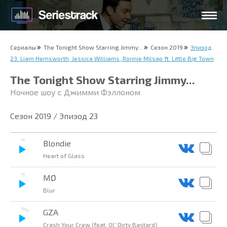
Сериалы
The Tonight Show Starring Jimmy...
Сезон 2019
Эпизод
23. Liam Hemsworth, Jessica Williams, Ronnie Milsap ft. Little Big Town
The Tonight Show Starring Jimmy...
Ночное шоу с Джимми Фэллоном
Сезон 2019 / Эпизод 23
Blondie
Heart of Glass
MØ
Blur
GZA
Crash Your Crew (feat. Ol' Dirty Bastard)