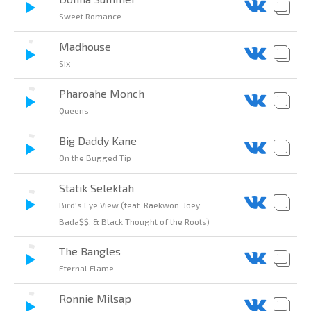
Sweet Romance
Madhouse
Six
Pharoahe Monch
Queens
Big Daddy Kane
On the Bugged Tip
Statik Selektah
Bird's Eye View (feat. Raekwon, Joey
Bada$$, & Black Thought of the Roots)
The Bangles
Eternal Flame
Ronnie Milsap