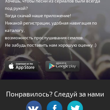
Хочешь, чтобы песни из сериалов были всегда
под рукой?
Тогда скачай наше приложение!
Никакой регистрации, удобная навигация по
каталогу,
возможность прослушивания семлов.
Не забудь поставить нам хорошую оценку :)
Понравилось? Следуй за нами