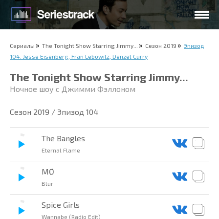
Сериалы
The Tonight Show Starring Jimmy...
Сезон 2019
Эпизод
104. Jesse Eisenberg, Fran Lebowitz, Denzel Curry
The Tonight Show Starring Jimmy...
Ночное шоу с Джимми Фэллоном
Сезон 2019 / Эпизод 104
The Bangles
Eternal Flame
MØ
Blur
Spice Girls
Wannabe (Radio Edit)