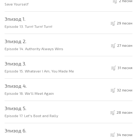
2 песни
Save Yourself
Эпизод 1.
29 песен
Episode 13. Turn! Turn! Turn!
Эпизод 2.
27 песен
Episode 14. Authority Always Wins
Эпизод 3.
31 песня
Episode 15. Whatever I Am, You Made Me
Эпизод 4.
32 песни
Episode 16. We'll Meet Again
Эпизод 5.
28 песен
Episode 17. Let's Boot and Rally
Эпизод 6.
34 песни