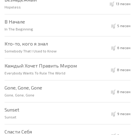
13 песен
Hopeless
В Начале
5 песен
In The Beginning
Кто-то, кого я знал
6 песен
Somebody That I Used to Know
Каждый Хочет Править Миром
8 песен
Everybody Wants To Rule The World
Gone, Gone, Gone
8 песен
Gone, Gone, Gone
Sunset
9 песен
Sunset
Спасти Себя