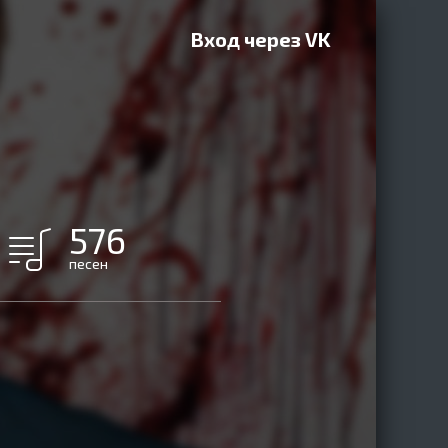
Вход через VK
576
песен