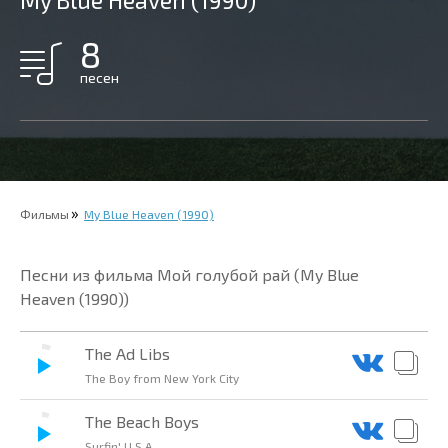
My Blue Heaven (1990)
8
песен
Фильмы
My Blue Heaven (1990)
Песни из фильма Мой голубой рай (My Blue
Heaven (1990))
The Ad Libs
The Boy from New York City
The Beach Boys
Surfin' U.S.A.