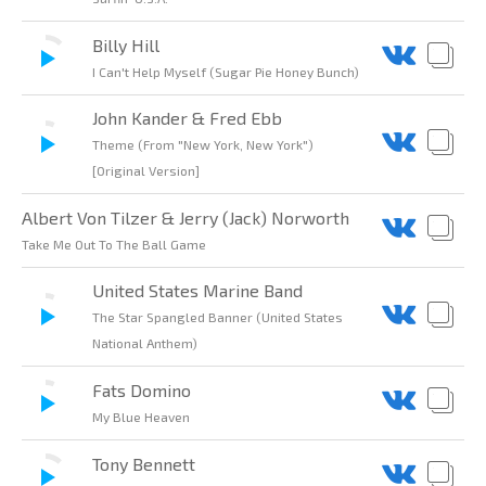
Billy Hill
I Can't Help Myself (Sugar Pie Honey Bunch)
John Kander & Fred Ebb
Theme (From "New York, New York")
[Original Version]
Albert Von Tilzer & Jerry (Jack) Norworth
Take Me Out To The Ball Game
United States Marine Band
The Star Spangled Banner (United States
National Anthem)
Fats Domino
My Blue Heaven
Tony Bennett